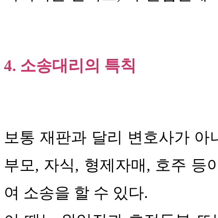
4. 소송대리의 특칙
보통 재판과 달리 변호사가 아니
부모, 자식, 형제자매, 호주 
여 소송을 할 수 있다.