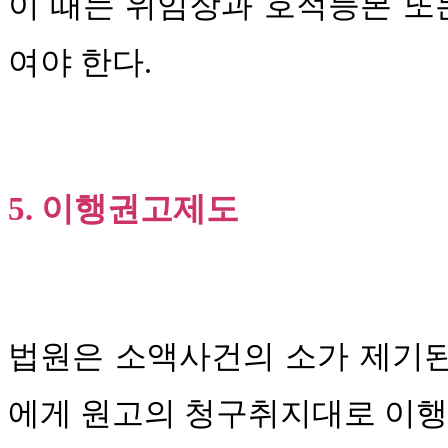
이 때는 위임장과 호적등본 
여야 한다.
5. 이행권고제도
법원은 소액사건의 소가 제기
에게 원고의 청구취지대로 이행할